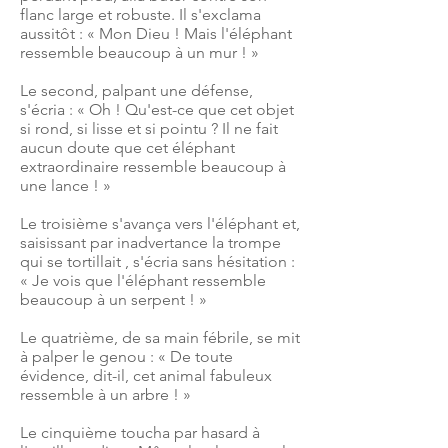
flanc large et robuste. Il s'exclama
aussitôt : « Mon Dieu ! Mais l'éléphant
ressemble beaucoup à un mur ! »
Le second, palpant une défense,
s'écria : « Oh ! Qu'est-ce que cet objet
si rond, si lisse et si pointu ? Il ne fait
aucun doute que cet éléphant
extraordinaire ressemble beaucoup à
une lance ! »
Le troisième s'avança vers l'éléphant et,
saisissant par inadvertance la trompe
qui se tortillait , s'écria sans hésitation :
« Je vois que l'éléphant ressemble
beaucoup à un serpent ! »
Le quatrième, de sa main fébrile, se mit
à palper le genou : « De toute
évidence, dit-il, cet animal fabuleux
ressemble à un arbre ! »
Le cinquième toucha par hasard à