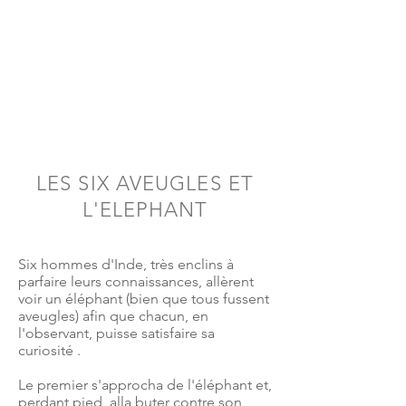
LES SIX AVEUGLES ET
L'ELEPHANT
Six hommes d'Inde, très enclins à
parfaire leurs connaissances, allèrent
voir un éléphant (bien que tous fussent
aveugles) afin que chacun, en
l'observant, puisse satisfaire sa
curiosité .
Le premier s'approcha de l'éléphant et,
perdant pied, alla buter contre son