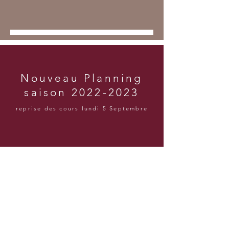
Nouveau Planning
saison
2022-2023
reprise des cours lundi 5 Septembre