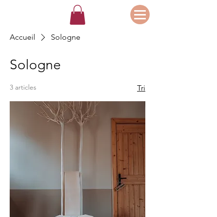
Accueil
Sologne
Sologne
3 articles
Tri